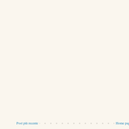
Post più recente
Home pa